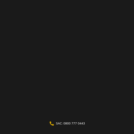
SAC: 0800 777 0443