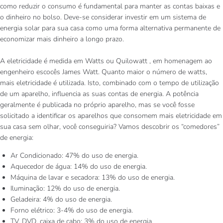
como reduzir o consumo é fundamental para manter as contas baixas e
o dinheiro no bolso. Deve-se considerar investir em um sistema de
energia solar para sua casa como uma forma alternativa permanente de
economizar mais dinheiro a longo prazo.
A eletricidade é medida em Watts ou Quilowatt , em homenagem ao
engenheiro escocês James Watt. Quanto maior o número de watts,
mais eletricidade é utilizada. Isto, combinado com o tempo de utilização
de um aparelho, influencia as suas contas de energia. A potência
geralmente é publicada no próprio aparelho, mas se você fosse
solicitado a identificar os aparelhos que consomem mais eletricidade em
sua casa sem olhar, você conseguiria? Vamos descobrir os “comedores”
de energia:
Ar Condicionado: 47% do uso de energia.
Aquecedor de água: 14% do uso de energia.
Máquina de lavar e secadora: 13% do uso de energia.
Iluminação: 12% do uso de energia.
Geladeira: 4% do uso de energia.
Forno elétrico: 3-4% do uso de energia.
TV, DVD, caixa de cabo: 3% do uso de energia.