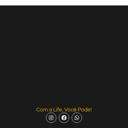
Com a Life, Você Pode!